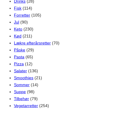
Drinks
(28)
Fisk
(114)
Forretter
(105)
Jul
(90)
Keto
(230)
Kød
(211)
Lækre efterårsretter
(70)
Påske
(29)
Pasta
(65)
Pizza
(12)
Salater
(136)
Smoothies
(21)
Sommer
(14)
Suppe
(98)
Tilbehør
(79)
Vegetarretter
(254)