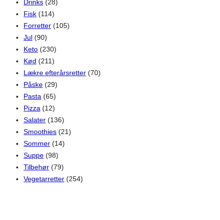
Drinks
(28)
Fisk
(114)
Forretter
(105)
Jul
(90)
Keto
(230)
Kød
(211)
Lækre efterårsretter
(70)
Påske
(29)
Pasta
(65)
Pizza
(12)
Salater
(136)
Smoothies
(21)
Sommer
(14)
Suppe
(98)
Tilbehør
(79)
Vegetarretter
(254)