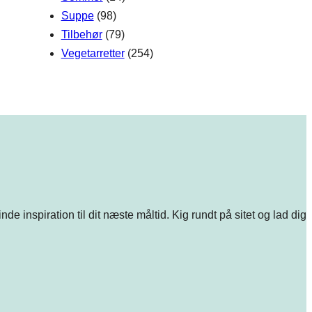
Suppe
(98)
Tilbehør
(79)
Vegetarretter
(254)
e inspiration til dit næste måltid. Kig rundt på sitet og lad dig