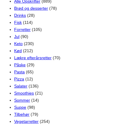
Alle Opskrifter
(889)
Brød og desserter
(78)
Drinks
(28)
Fisk
(114)
Forretter
(105)
Jul
(90)
Keto
(230)
Kød
(212)
Lækre efterårsretter
(70)
Påske
(29)
Pasta
(65)
Pizza
(12)
Salater
(136)
Smoothies
(21)
Sommer
(14)
Suppe
(98)
Tilbehør
(79)
Vegetarretter
(254)