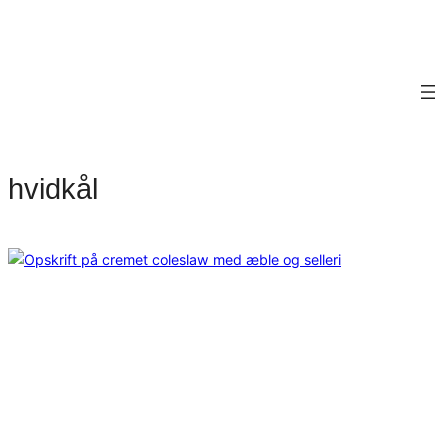
hvidkål