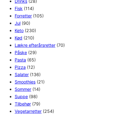
Drinks
(28)
Fisk
(114)
Forretter
(105)
Jul
(90)
Keto
(230)
Kød
(210)
Lækre efterårsretter
(70)
Påske
(29)
Pasta
(65)
Pizza
(12)
Salater
(136)
Smoothies
(21)
Sommer
(14)
Suppe
(98)
Tilbehør
(79)
Vegetarretter
(254)