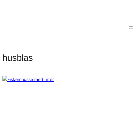
husblas