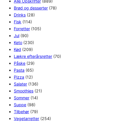
Alle Opskrifter
(889)
Brød og desserter
(78)
Drinks
(28)
Fisk
(114)
Forretter
(105)
Jul
(90)
Keto
(230)
Kød
(209)
Lækre efterårsretter
(70)
Påske
(29)
Pasta
(65)
Pizza
(12)
Salater
(136)
Smoothies
(21)
Sommer
(14)
Suppe
(98)
Tilbehør
(79)
Vegetarretter
(254)