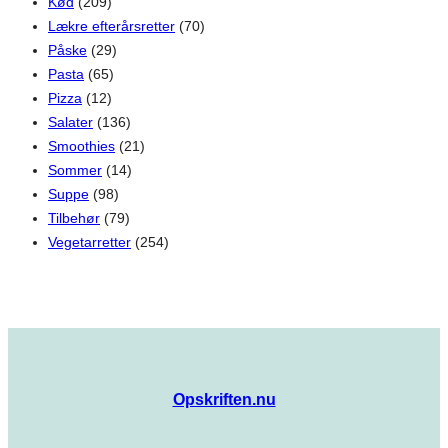
Kød
(209)
Lækre efterårsretter
(70)
Påske
(29)
Pasta
(65)
Pizza
(12)
Salater
(136)
Smoothies
(21)
Sommer
(14)
Suppe
(98)
Tilbehør
(79)
Vegetarretter
(254)
Opskriften.nu