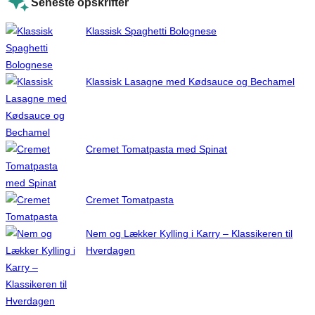
Seneste opskrifter
Klassisk Spaghetti Bolognese
Klassisk Lasagne med Kødsauce og Bechamel
Cremet Tomatpasta med Spinat
Cremet Tomatpasta
Nem og Lækker Kylling i Karry – Klassikeren til
Hverdagen