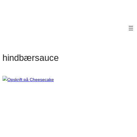
hindbærsauce