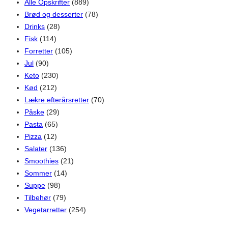
Alle Opskrifter
(889)
Brød og desserter
(78)
Drinks
(28)
Fisk
(114)
Forretter
(105)
Jul
(90)
Keto
(230)
Kød
(212)
Lækre efterårsretter
(70)
Påske
(29)
Pasta
(65)
Pizza
(12)
Salater
(136)
Smoothies
(21)
Sommer
(14)
Suppe
(98)
Tilbehør
(79)
Vegetarretter
(254)