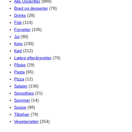
Alle Opskrifter
(889)
Brød og desserter
(78)
Drinks
(28)
Fisk
(114)
Forretter
(105)
Jul
(90)
Keto
(230)
Kød
(212)
Lækre efterårsretter
(70)
Påske
(29)
Pasta
(65)
Pizza
(12)
Salater
(136)
Smoothies
(21)
Sommer
(14)
Suppe
(98)
Tilbehør
(79)
Vegetarretter
(254)