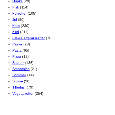
Drinks
(28)
Fisk
(114)
Forretter
(105)
Jul
(90)
Keto
(230)
Kød
(211)
Lækre efterårsretter
(70)
Påske
(29)
Pasta
(65)
Pizza
(12)
Salater
(136)
Smoothies
(21)
Sommer
(14)
Suppe
(98)
Tilbehør
(79)
Vegetarretter
(254)