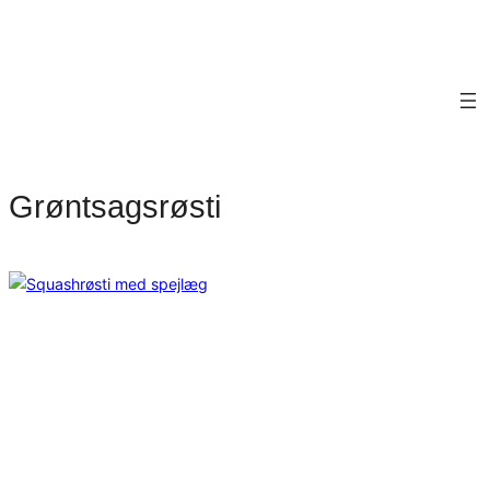
Grøntsagsrøsti