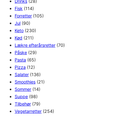
Drinks
(28)
Fisk
(114)
Forretter
(105)
Jul
(90)
Keto
(230)
Kød
(211)
Lækre efterårsretter
(70)
Påske
(29)
Pasta
(65)
Pizza
(12)
Salater
(136)
Smoothies
(21)
Sommer
(14)
Suppe
(98)
Tilbehør
(79)
Vegetarretter
(254)