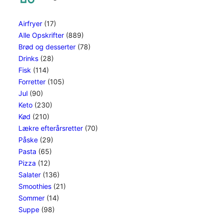
h
Airfryer
(17)
Alle Opskrifter
(889)
Brød og desserter
(78)
Drinks
(28)
Fisk
(114)
Forretter
(105)
Jul
(90)
Keto
(230)
Kød
(210)
Lækre efterårsretter
(70)
Påske
(29)
Pasta
(65)
Pizza
(12)
Salater
(136)
Smoothies
(21)
Sommer
(14)
Suppe
(98)