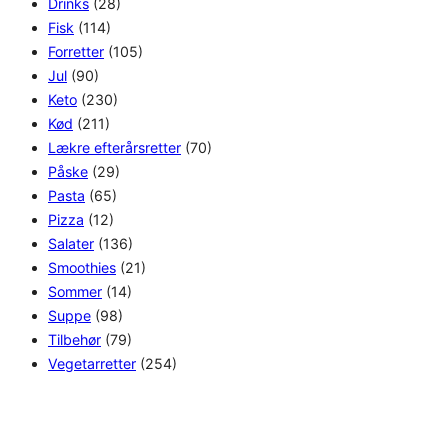
Drinks
(28)
Fisk
(114)
Forretter
(105)
Jul
(90)
Keto
(230)
Kød
(211)
Lækre efterårsretter
(70)
Påske
(29)
Pasta
(65)
Pizza
(12)
Salater
(136)
Smoothies
(21)
Sommer
(14)
Suppe
(98)
Tilbehør
(79)
Vegetarretter
(254)