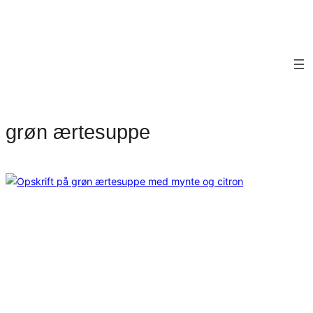
grøn ærtesuppe