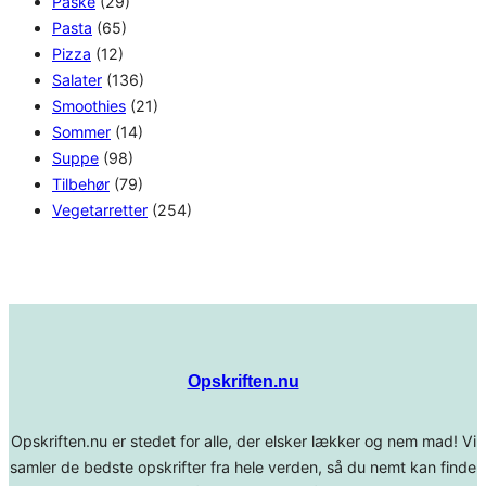
Påske
(29)
Pasta
(65)
Pizza
(12)
Salater
(136)
Smoothies
(21)
Sommer
(14)
Suppe
(98)
Tilbehør
(79)
Vegetarretter
(254)
Opskriften.nu
Opskriften.nu er stedet for alle, der elsker lækker og nem mad! Vi
samler de bedste opskrifter fra hele verden, så du nemt kan finde