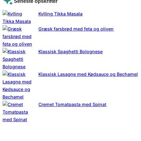
Seneste opskrifter
Kylling Tikka Masala
Græsk farsbrød med feta og oliven
Klassisk Spaghetti Bolognese
Klassisk Lasagne med Kødsauce og Bechamel
Cremet Tomatpasta med Spinat