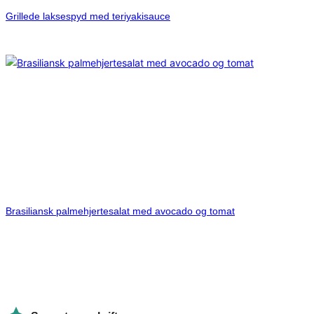
Grillede laksespyd med teriyakisauce
Brasiliansk palmehjertesalat med avocado og tomat