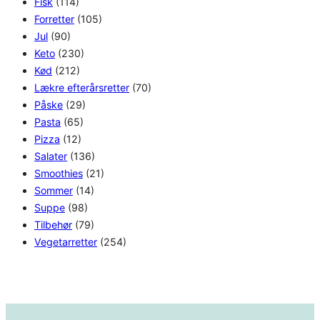
Fisk
(114)
Forretter
(105)
Jul
(90)
Keto
(230)
Kød
(212)
Lækre efterårsretter
(70)
Påske
(29)
Pasta
(65)
Pizza
(12)
Salater
(136)
Smoothies
(21)
Sommer
(14)
Suppe
(98)
Tilbehør
(79)
Vegetarretter
(254)