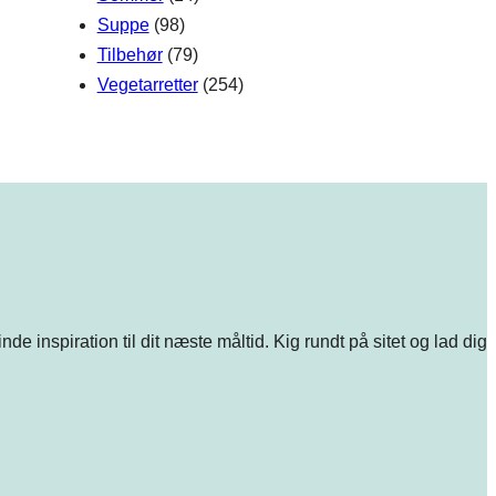
Suppe
(98)
Tilbehør
(79)
Vegetarretter
(254)
e inspiration til dit næste måltid. Kig rundt på sitet og lad dig