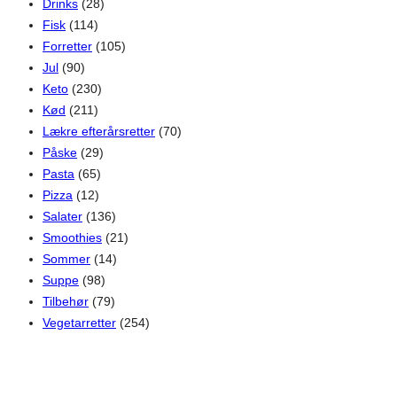
Drinks
(28)
Fisk
(114)
Forretter
(105)
Jul
(90)
Keto
(230)
Kød
(211)
Lækre efterårsretter
(70)
Påske
(29)
Pasta
(65)
Pizza
(12)
Salater
(136)
Smoothies
(21)
Sommer
(14)
Suppe
(98)
Tilbehør
(79)
Vegetarretter
(254)