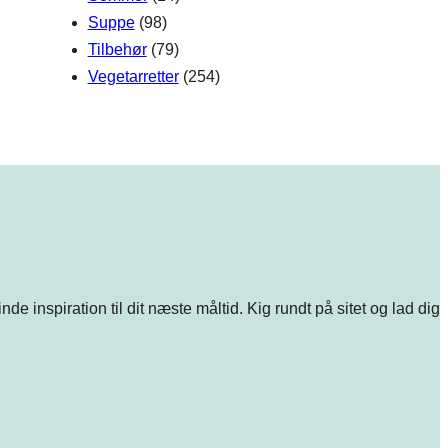
Suppe
(98)
Tilbehør
(79)
Vegetarretter
(254)
e inspiration til dit næste måltid. Kig rundt på sitet og lad dig