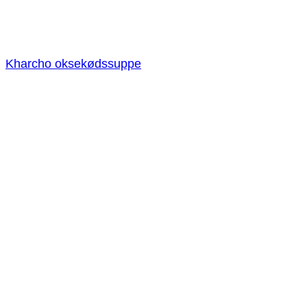
Kharcho oksekødssuppe