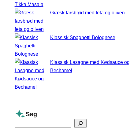
Græsk farsbrød med feta og oliven
Klassisk Spaghetti Bolognese
Klassisk Lasagne med Kødsauce og
Bechamel
Søg
S
e