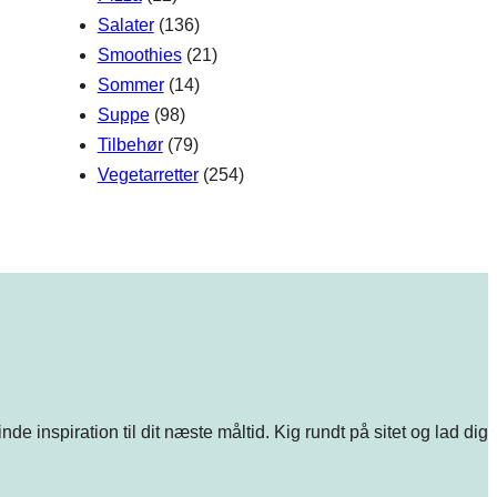
Salater
(136)
Smoothies
(21)
Sommer
(14)
Suppe
(98)
Tilbehør
(79)
Vegetarretter
(254)
e inspiration til dit næste måltid. Kig rundt på sitet og lad dig