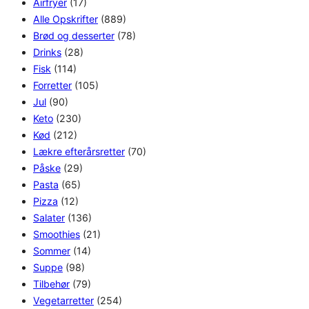
Airfryer
(17)
Alle Opskrifter
(889)
Brød og desserter
(78)
Drinks
(28)
Fisk
(114)
Forretter
(105)
Jul
(90)
Keto
(230)
Kød
(212)
Lækre efterårsretter
(70)
Påske
(29)
Pasta
(65)
Pizza
(12)
Salater
(136)
Smoothies
(21)
Sommer
(14)
Suppe
(98)
Tilbehør
(79)
Vegetarretter
(254)