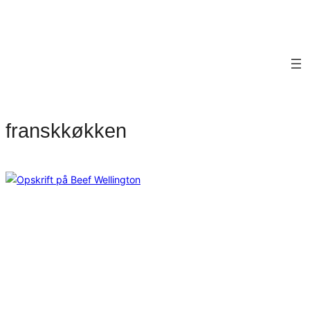
franskkøkken