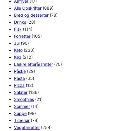
Airfryer
(17)
Alle Opskrifter
(889)
Brød og desserter
(78)
Drinks
(28)
Fisk
(114)
Forretter
(105)
Jul
(90)
Keto
(230)
Kød
(212)
Lækre efterårsretter
(70)
Påske
(29)
Pasta
(65)
Pizza
(12)
Salater
(136)
Smoothies
(21)
Sommer
(14)
Suppe
(98)
Tilbehør
(79)
Vegetarretter
(254)