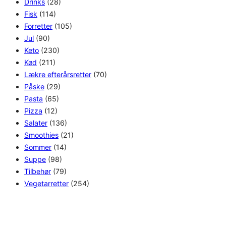
Drinks
(28)
Fisk
(114)
Forretter
(105)
Jul
(90)
Keto
(230)
Kød
(211)
Lækre efterårsretter
(70)
Påske
(29)
Pasta
(65)
Pizza
(12)
Salater
(136)
Smoothies
(21)
Sommer
(14)
Suppe
(98)
Tilbehør
(79)
Vegetarretter
(254)