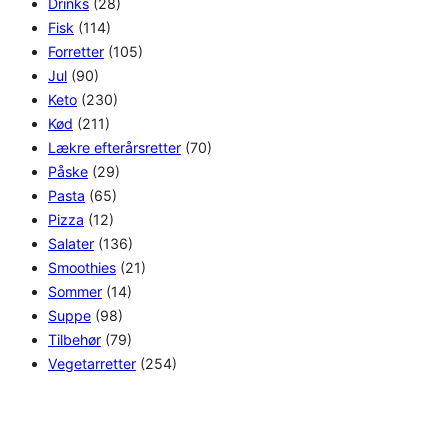
Drinks
(28)
Fisk
(114)
Forretter
(105)
Jul
(90)
Keto
(230)
Kød
(211)
Lækre efterårsretter
(70)
Påske
(29)
Pasta
(65)
Pizza
(12)
Salater
(136)
Smoothies
(21)
Sommer
(14)
Suppe
(98)
Tilbehør
(79)
Vegetarretter
(254)