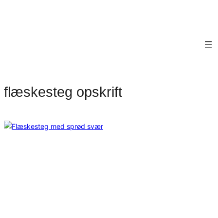
flæskesteg opskrift