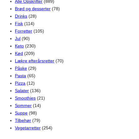
Alle Opskrifter
(889)
Brød og desserter
(78)
Drinks
(28)
Fisk
(114)
Forretter
(105)
Jul
(90)
Keto
(230)
Kød
(209)
Lækre efterårsretter
(70)
Påske
(29)
Pasta
(65)
Pizza
(12)
Salater
(136)
Smoothies
(21)
Sommer
(14)
Suppe
(98)
Tilbehør
(79)
Vegetarretter
(254)