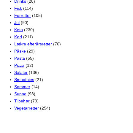
Drinks
(28)
Fisk
(114)
Forretter
(105)
Jul
(90)
Keto
(230)
Kød
(211)
Lækre efterårsretter
(70)
Påske
(29)
Pasta
(65)
Pizza
(12)
Salater
(136)
Smoothies
(21)
Sommer
(14)
Suppe
(98)
Tilbehør
(79)
Vegetarretter
(254)