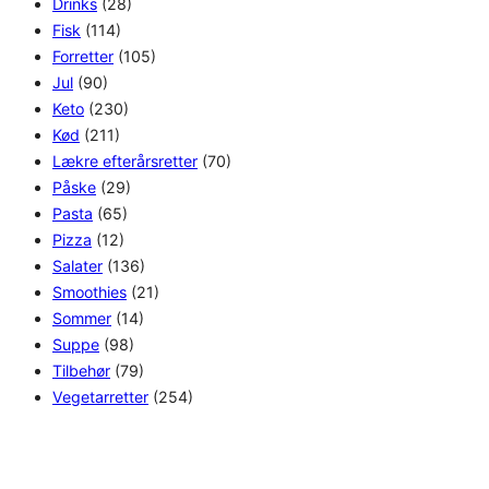
Drinks
(28)
Fisk
(114)
Forretter
(105)
Jul
(90)
Keto
(230)
Kød
(211)
Lækre efterårsretter
(70)
Påske
(29)
Pasta
(65)
Pizza
(12)
Salater
(136)
Smoothies
(21)
Sommer
(14)
Suppe
(98)
Tilbehør
(79)
Vegetarretter
(254)