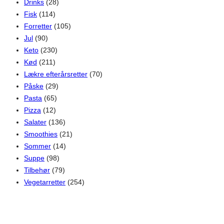
Drinks
(28)
Fisk
(114)
Forretter
(105)
Jul
(90)
Keto
(230)
Kød
(211)
Lækre efterårsretter
(70)
Påske
(29)
Pasta
(65)
Pizza
(12)
Salater
(136)
Smoothies
(21)
Sommer
(14)
Suppe
(98)
Tilbehør
(79)
Vegetarretter
(254)