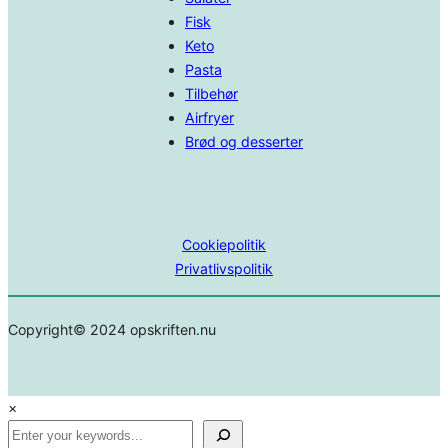
Fisk
Keto
Pasta
Tilbehør
Airfryer
Brød og desserter
Cookiepolitik
Privatlivspolitik
Copyright© 2024 opskriften.nu
×
Search