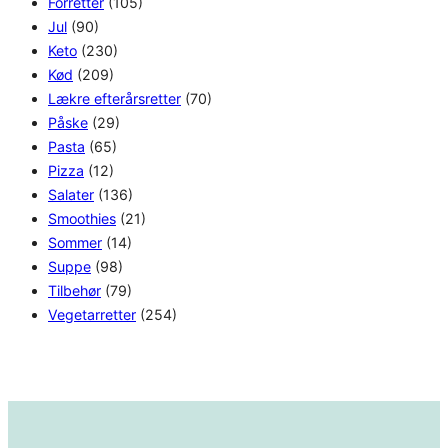
Forretter
(105)
Jul
(90)
Keto
(230)
Kød
(209)
Lækre efterårsretter
(70)
Påske
(29)
Pasta
(65)
Pizza
(12)
Salater
(136)
Smoothies
(21)
Sommer
(14)
Suppe
(98)
Tilbehør
(79)
Vegetarretter
(254)