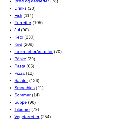
Brød og desserter
(78)
Drinks
(28)
Fisk
(114)
Forretter
(105)
Jul
(90)
Keto
(230)
Kød
(209)
Lækre efterårsretter
(70)
Påske
(29)
Pasta
(65)
Pizza
(12)
Salater
(136)
Smoothies
(21)
Sommer
(14)
Suppe
(98)
Tilbehør
(79)
Vegetarretter
(254)