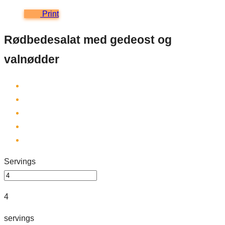
Print
Rødbedesalat med gedeost og
valnødder
Servings
4
servings