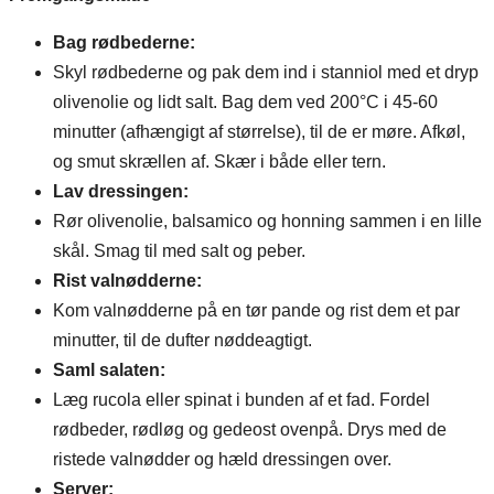
Bag rødbederne:
Skyl rødbederne og pak dem ind i stanniol med et dryp
olivenolie og lidt salt. Bag dem ved 200°C i 45-60
minutter (afhængigt af størrelse), til de er møre. Afkøl,
og smut skrællen af. Skær i både eller tern.
Lav dressingen:
Rør olivenolie, balsamico og honning sammen i en lille
skål. Smag til med salt og peber.
Rist valnødderne:
Kom valnødderne på en tør pande og rist dem et par
minutter, til de dufter nøddeagtigt.
Saml salaten:
Læg rucola eller spinat i bunden af et fad. Fordel
rødbeder, rødløg og gedeost ovenpå. Drys med de
ristede valnødder og hæld dressingen over.
Server: