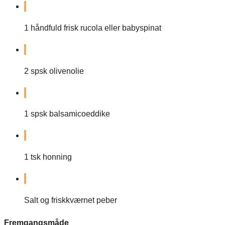
1
håndfuld frisk rucola eller babyspinat
2
spsk olivenolie
1
spsk balsamicoeddike
1
tsk honning
Salt og friskkværnet peber
Fremgangsmåde