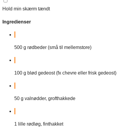
Hold min skærm tændt
Ingredienser
500
g
rødbeder (små til mellemstore)
100
g
blød gedeost (fx chevre eller frisk gedeost)
50
g
valnødder, grofthakkede
1
lille rødløg, finthakket