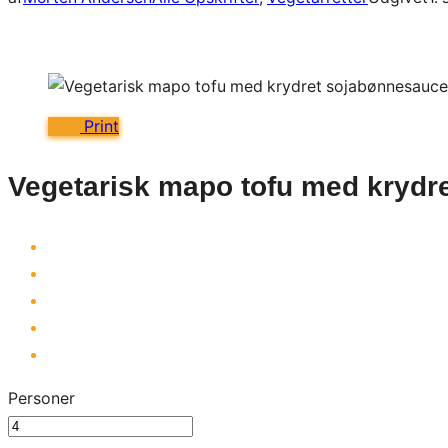
Print
Vegetarisk mapo tofu med krydr
Personer