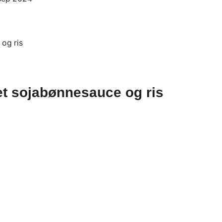
et sojabønnesauce og ris