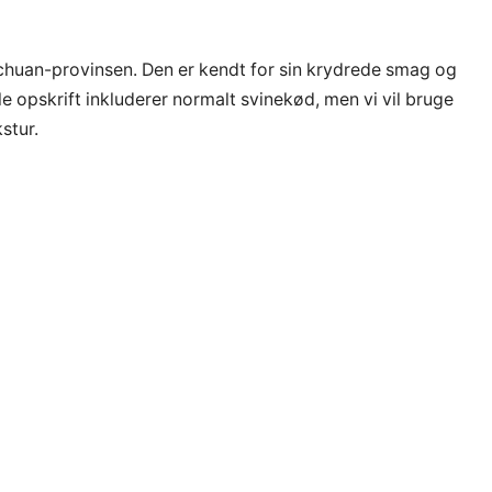
Sichuan-provinsen. Den er kendt for sin krydrede smag og
le opskrift inkluderer normalt svinekød, men vi vil bruge
stur.