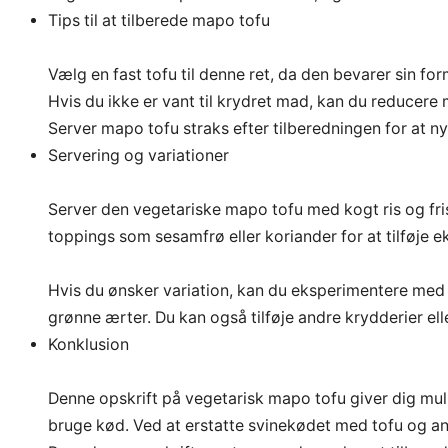
Tips til at tilberede mapo tofu
Vælg en fast tofu til denne ret, da den bevarer sin fo
Hvis du ikke er vant til krydret mad, kan du reducere
Server mapo tofu straks efter tilberedningen for at 
Servering og variationer
Server den vegetariske mapo tofu med kogt ris og fris
toppings som sesamfrø eller koriander for at tilføje ek
Hvis du ønsker variation, kan du eksperimentere med
grønne ærter. Du kan også tilføje andre krydderier ell
Konklusion
Denne opskrift på vegetarisk mapo tofu giver dig mu
bruge kød. Ved at erstatte svinekødet med tofu og an