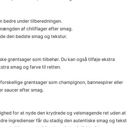
rm bedre under tilberedningen.
 mængden af chiliflager efter smag.
nyde den bedste smag og tekstur.
ke grøntsager som tilbehør. Du kan også tilføje ekstra
stra smag og farve til retten.
 forskellige grøntsager som champignon, bønnespirer eller
er saucer efter smag.
lighed for at nyde den krydrede og velsmagende ret uden at
dre ingredienser får du stadig den autentiske smag og tekst