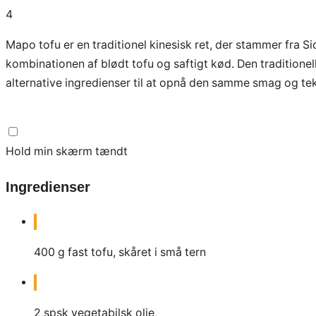
4
Mapo tofu er en traditionel kinesisk ret, der stammer fra 
kombinationen af blødt tofu og saftigt kød. Den traditionel
alternative ingredienser til at opnå den samme smag og tek
Hold min skærm tændt
Ingredienser
400
g
fast tofu, skåret i små tern
2
spsk
vegetabilsk olie