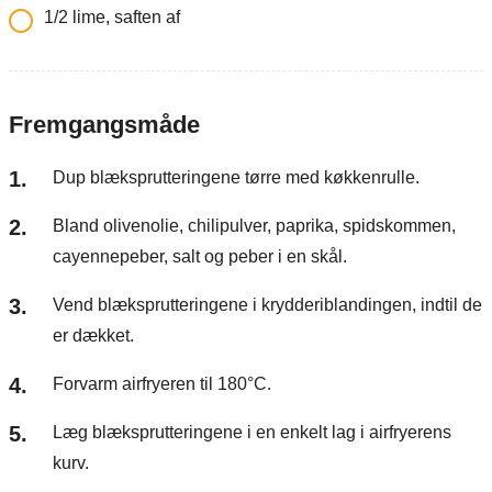
1/2
lime, saften af
Fremgangsmåde
Dup blæksprutteringene tørre med køkkenrulle.
Bland olivenolie, chilipulver, paprika, spidskommen,
cayennepeber, salt og peber i en skål.
Vend blæksprutteringene i krydderiblandingen, indtil de
er dækket.
Forvarm airfryeren til 180°C.
Læg blæksprutteringene i en enkelt lag i airfryerens
kurv.