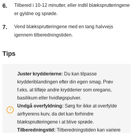
Tilbered i 10-12 minutter, eller indtil blæksprutteringene
er gyldne og sprøde.
Vend blæksprutteringene med en tang halvvejs
igennem tilberedningstiden.
Tips
Juster krydderierne:
Du kan tilpasse
krydderiblandingen efter din egen smag. Prøv
f.eks. at tilføje andre krydderier som oregano,
basilikum eller hvidløgspulver.
Undgå overfyldning:
Sørg for ikke at overfylde
airfryerens kurv, da det kan forhindre
blæksprutteringene i at blive sprøde.
Tilberedningstid:
Tilberedningstiden kan variere