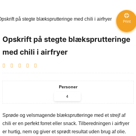
Print
Opskrift på stegte blæksprutteringe
med chili i airfryer
Personer
Sprøde og velsmagende blæksprutteringe med et strejf af
chili er en perfekt forret eller snack. Tilberedningen i airfryer
er hurtig, nem og giver et sprødt resultat uden brug af olie.