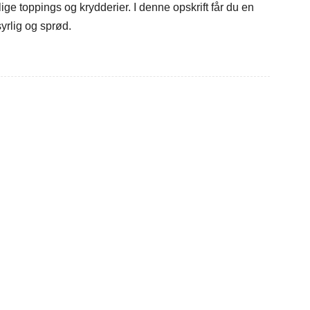
ige toppings og krydderier. I denne opskrift får du en
yrlig og sprød.