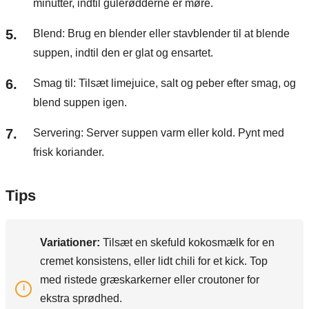
minutter, indtil gulerødderne er møre.
Blend: Brug en blender eller stavblender til at blende
suppen, indtil den er glat og ensartet.
Smag til: Tilsæt limejuice, salt og peber efter smag, og
blend suppen igen.
Servering: Server suppen varm eller kold. Pynt med
frisk koriander.
Tips
Variationer:
Tilsæt en skefuld kokosmælk for en
cremet konsistens, eller lidt chili for et kick. Top
med ristede græskarkerner eller croutoner for
ekstra sprødhed.