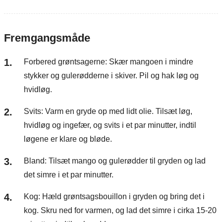
Fremgangsmåde
Forbered grøntsagerne: Skær mangoen i mindre
stykker og gulerødderne i skiver. Pil og hak løg og
hvidløg.
Svits: Varm en gryde op med lidt olie. Tilsæt løg,
hvidløg og ingefær, og svits i et par minutter, indtil
løgene er klare og bløde.
Bland: Tilsæt mango og gulerødder til gryden og lad
det simre i et par minutter.
Kog: Hæld grøntsagsbouillon i gryden og bring det i
kog. Skru ned for varmen, og lad det simre i cirka 15-20