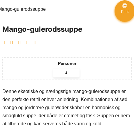
Print
Mango-gulerodssuppe
Personer
Denne eksotiske og næringsrige mango-gulerodssuppe er
den perfekte ret til enhver anledning. Kombinationen af sød
mango og jordnære gulerødder skaber en harmonisk og
smagfuld suppe, der både er cremet og frisk. Suppen er nem
at tilberede og kan serveres både varm og kold.