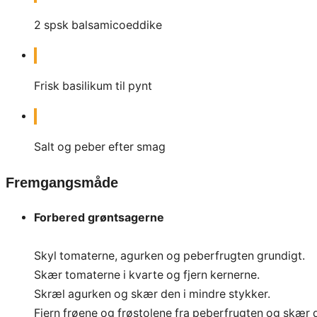
2
spsk
balsamicoeddike
Frisk basilikum til pynt
Salt og peber efter smag
Fremgangsmåde
Forbered grøntsagerne
Skyl tomaterne, agurken og peberfrugten grundigt.
Skær tomaterne i kvarte og fjern kernerne.
Skræl agurken og skær den i mindre stykker.
Fjern frøene og frøstolene fra peberfrugten og skær d