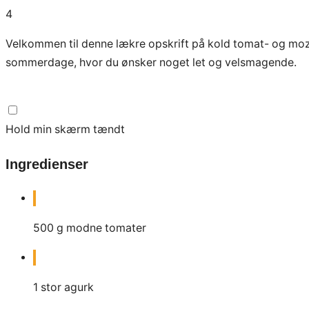
4
Velkommen til denne lækre opskrift på kold tomat- og moz
sommerdage, hvor du ønsker noget let og velsmagende.
Hold min skærm tændt
Ingredienser
500
g
modne tomater
1
stor agurk