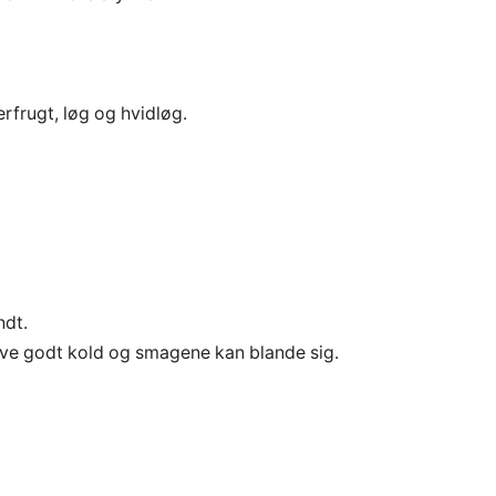
erfrugt, løg og hvidløg.
ndt.
blive godt kold og smagene kan blande sig.