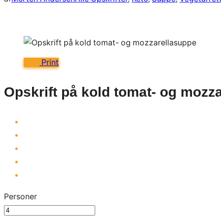
Print
Opskrift på kold tomat- og mozz
Personer