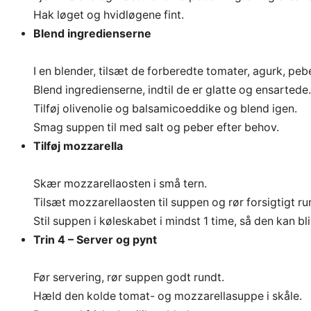
Hak løget og hvidløgene fint.
Blend ingredienserne
I en blender, tilsæt de forberedte tomater, agurk, peb
Blend ingredienserne, indtil de er glatte og ensartede.
Tilføj olivenolie og balsamicoeddike og blend igen.
Smag suppen til med salt og peber efter behov.
Tilføj mozzarella
Skær mozzarellaosten i små tern.
Tilsæt mozzarellaosten til suppen og rør forsigtigt ru
Stil suppen i køleskabet i mindst 1 time, så den kan 
Trin 4 – Server og pynt
Før servering, rør suppen godt rundt.
Hæld den kolde tomat- og mozzarellasuppe i skåle.