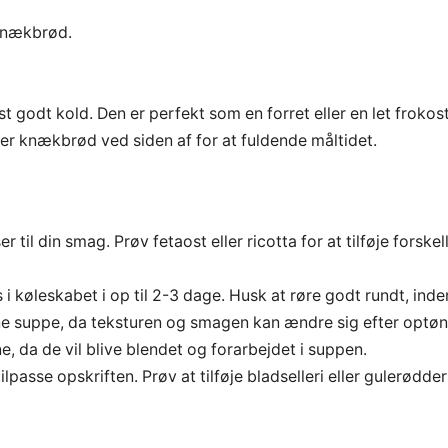
 knækbrød.
godt kold. Den er perfekt som en forret eller en let frokos
r knækbrød ved siden af for at fuldende måltidet.
til din smag. Prøv fetaost eller ricotta for at tilføje forskel
køleskabet i op til 2-3 dage. Husk at røre godt rundt, inde
nne suppe, da teksturen og smagen kan ændre sig efter optøn
e, da de vil blive blendet og forarbejdet i suppen.
ilpasse opskriften. Prøv at tilføje bladselleri eller gulerødder