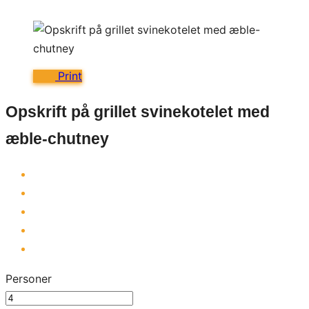
Print
Opskrift på grillet svinekotelet med
æble-chutney
Personer