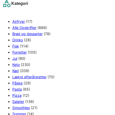
Kategori
c
h
Airfryer
(17)
Alle Opskrifter
(889)
Brød og desserter
(78)
Drinks
(28)
Fisk
(114)
Forretter
(105)
Jul
(90)
Keto
(230)
Kød
(209)
Lækre efterårsretter
(70)
Påske
(29)
Pasta
(65)
Pizza
(12)
Salater
(136)
Smoothies
(21)
Sommer
(14)