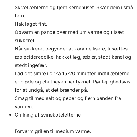
Skræl æblerne og fjern kernehuset. Skær dem i små
tern.
Hak løget fint.
Opvarm en pande over medium varme og tilsæt
sukkeret.
Når sukkeret begynder at karamellisere, tilsættes
æblecidereddike, hakket løg, æbler, stødt kanel og
stødt ingefær.
Lad det simre i cirka 15-20 minutter, indtil æblerne
er bløde og chutneyen har tyknet. Rør lejlighedsvis
for at undgå, at det brænder på.
Smag til med salt og peber og fjern panden fra
varmen.
Grillning af svinekoteletterne
Forvarm grillen til medium varme.