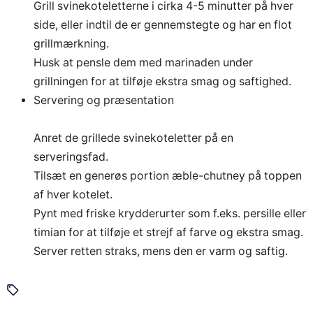
Grill svinekoteletterne i cirka 4-5 minutter på hver
side, eller indtil de er gennemstegte og har en flot
grillmærkning.
Husk at pensle dem med marinaden under
grillningen for at tilføje ekstra smag og saftighed.
Servering og præsentation
Anret de grillede svinekoteletter på en
serveringsfad.
Tilsæt en generøs portion æble-chutney på toppen
af hver kotelet.
Pynt med friske krydderurter som f.eks. persille eller
timian for at tilføje et strejf af farve og ekstra smag.
Server retten straks, mens den er varm og saftig.