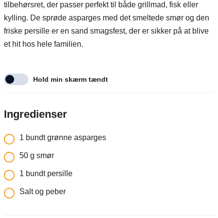
tilbehørsret, der passer perfekt til både grillmad, fisk eller
kylling. De sprøde asparges med det smeltede smør og den
friske persille er en sand smagsfest, der er sikker på at blive
et hit hos hele familien.
Hold min skærm tændt
Ingredienser
1
bundt grønne asparges
50
g
smør
1
bundt persille
Salt og peber