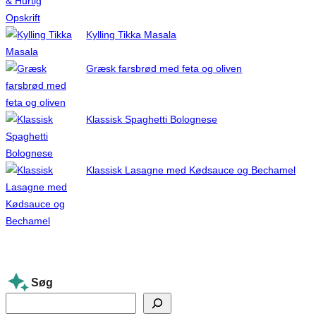
Kylling Tikka Masala
Græsk farsbrød med feta og oliven
Klassisk Spaghetti Bolognese
Klassisk Lasagne med Kødsauce og Bechamel
Søg
S