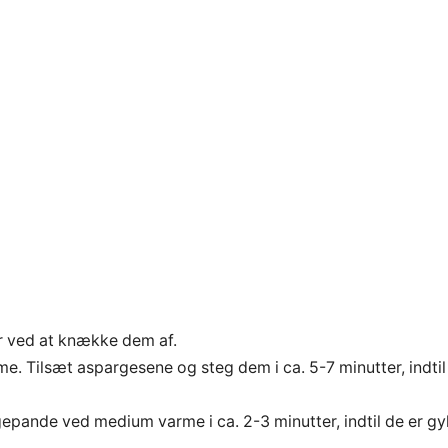
r ved at knække dem af.
. Tilsæt aspargesene og steg dem i ca. 5-7 minutter, indtil
tegepande ved medium varme i ca. 2-3 minutter, indtil de er 