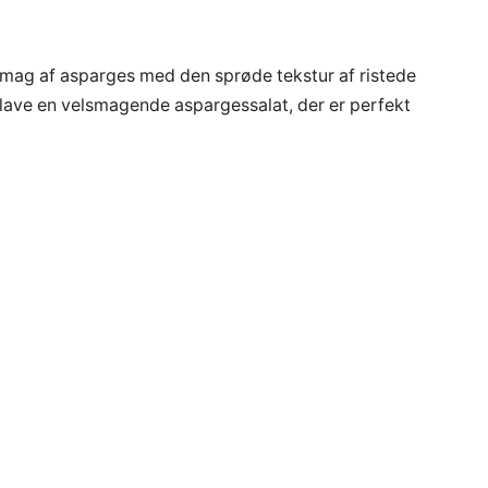
smag af asparges med den sprøde tekstur af ristede
lave en velsmagende aspargessalat, der er perfekt