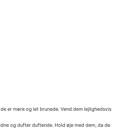
 de er møre og let brunede. Vend dem lejlighedsvis
gyldne og dufter duftende. Hold øje med dem, da de