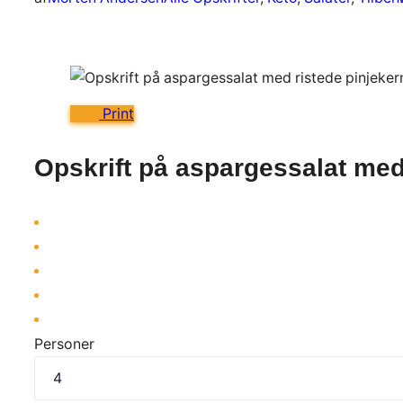
Print
Opskrift på aspargessalat med
Personer