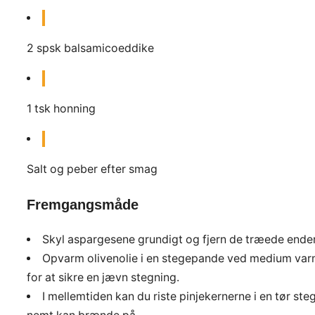
2
spsk
balsamicoeddike
1
tsk
honning
Salt og peber efter smag
Fremgangsmåde
Skyl aspargesene grundigt og fjern de træede ende
Opvarm olivenolie i en stegepande ved medium varme
for at sikre en jævn stegning.
I mellemtiden kan du riste pinjekernerne i en tør s