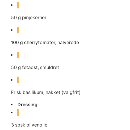
50
g
pinjekerner
100
g
cherrytomater, halverede
50
g
fetaost, smuldret
Frisk basilikum, hakket (valgfrit)
Dressing:
3
spsk
olivenolie