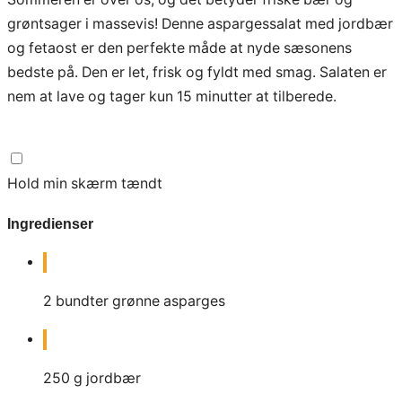
grøntsager i massevis! Denne aspargessalat med jordbær
og fetaost er den perfekte måde at nyde sæsonens
bedste på. Den er let, frisk og fyldt med smag. Salaten er
nem at lave og tager kun 15 minutter at tilberede.
Hold min skærm tændt
Ingredienser
2
bundter grønne asparges
250
g
jordbær