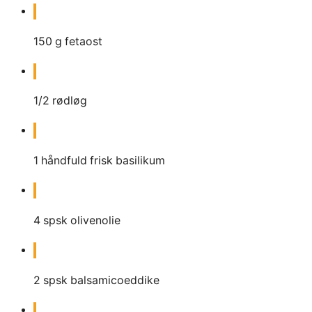
150
g
fetaost
1/2
rødløg
1
håndfuld frisk basilikum
4
spsk
olivenolie
2
spsk
balsamicoeddike