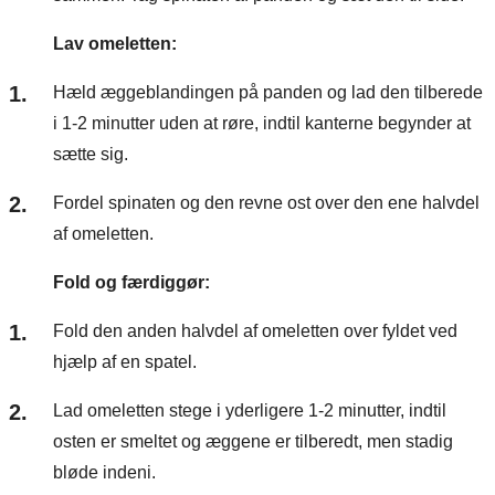
Lav omeletten:
Hæld æggeblandingen på panden og lad den tilberede
i 1-2 minutter uden at røre, indtil kanterne begynder at
sætte sig.
Fordel spinaten og den revne ost over den ene halvdel
af omeletten.
Fold og færdiggør:
Fold den anden halvdel af omeletten over fyldet ved
hjælp af en spatel.
Lad omeletten stege i yderligere 1-2 minutter, indtil
osten er smeltet og æggene er tilberedt, men stadig
bløde indeni.