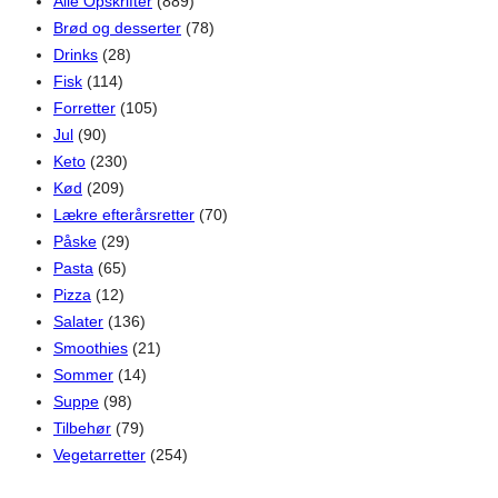
Alle Opskrifter
(889)
Brød og desserter
(78)
Drinks
(28)
Fisk
(114)
Forretter
(105)
Jul
(90)
Keto
(230)
Kød
(209)
Lækre efterårsretter
(70)
Påske
(29)
Pasta
(65)
Pizza
(12)
Salater
(136)
Smoothies
(21)
Sommer
(14)
Suppe
(98)
Tilbehør
(79)
Vegetarretter
(254)