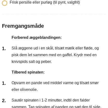
Frisk persille eller purløg (til pynt, valgfrit)
Fremgangsmåde
Forbered æggeblandingen:
Slå æggene ud i en skål, tilsæt mælk eller fløde, og
pisk dem let sammen med en gaffel. Krydr med en
knivspids salt og peber.
Tilbered spinaten:
Opvarm en pande ved middel varme og tilsæt smør
eller olivenolie.
Sautér spinaten i 1-2 minutter, indtil den falder
sammen. Tag spinaten af panden og sæt den til side.