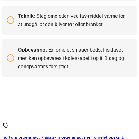
Teknik:
Steg omeletten ved lav-middel varme for
at undgå, at den bliver tør eller branket.
Opbevaring:
En omelet smager bedst frisklavet,
men kan opbevares i køleskabet i op til 1 dag og
genopvarmes forsigtigt.
hurtig morgenmad
, 
klassisk morgenmad
, 
nem omelet opskrift
, 