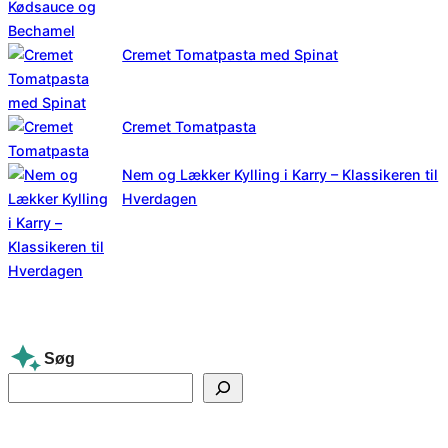
Cremet Tomatpasta med Spinat
Cremet Tomatpasta
Nem og Lækker Kylling i Karry – Klassikeren til
Hverdagen
Søg
S
e
a