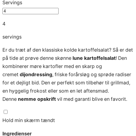
Servings
4
servings
Er du træt af den klassiske kolde kartoffelsalat? Så er det
på tide at prøve denne skønne
lune kartoffelsalat
! Den
kombinerer møre kartofler med en skarp og
cremet
dijondressing
, friske forårsløg og sprøde radiser
for et dejligt bid. Den er perfekt som tilbehør til grillmad,
en hyggelig frokost eller som en let aftensmad.
Denne
nemme opskrift
vil med garanti blive en favorit.
Hold min skærm tændt
Ingredienser