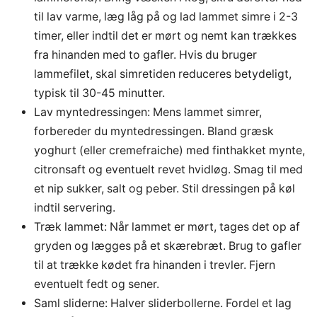
til lav varme, læg låg på og lad lammet simre i 2-3
timer, eller indtil det er mørt og nemt kan trækkes
fra hinanden med to gafler. Hvis du bruger
lammefilet, skal simretiden reduceres betydeligt,
typisk til 30-45 minutter.
Lav myntedressingen: Mens lammet simrer,
forbereder du myntedressingen. Bland græsk
yoghurt (eller cremefraiche) med finthakket mynte,
citronsaft og eventuelt revet hvidløg. Smag til med
et nip sukker, salt og peber. Stil dressingen på køl
indtil servering.
Træk lammet: Når lammet er mørt, tages det op af
gryden og lægges på et skærebræt. Brug to gafler
til at trække kødet fra hinanden i trevler. Fjern
eventuelt fedt og sener.
Saml sliderne: Halver sliderbollerne. Fordel et lag