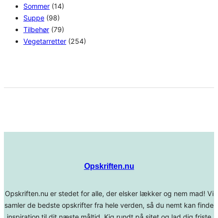
Sommer
(14)
Suppe
(98)
Tilbehør
(79)
Vegetarretter
(254)
Opskriften.nu
Opskriften.nu er stedet for alle, der elsker lækker og nem mad! Vi
samler de bedste opskrifter fra hele verden, så du nemt kan finde
inspiration til dit næste måltid. Kig rundt på sitet og lad dig friste