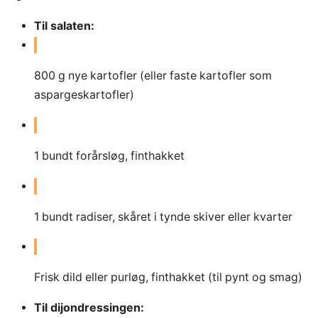
Til salaten:
800
g
nye kartofler (eller faste kartofler som
aspargeskartofler)
1
bundt forårsløg, finthakket
1
bundt radiser, skåret i tynde skiver eller kvarter
Frisk dild eller purløg, finthakket (til pynt og smag)
Til dijondressingen: