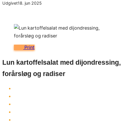
Udgivet
18. jun 2025
Print
Lun kartoffelsalat med dijondressing,
forårsløg og radiser