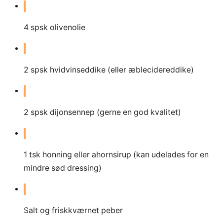
4
spsk olivenolie
2
spsk hvidvinseddike (eller æblecidereddike)
2
spsk dijonsennep (gerne en god kvalitet)
1
tsk honning eller ahornsirup (kan udelades for en
mindre sød dressing)
Salt og friskkværnet peber