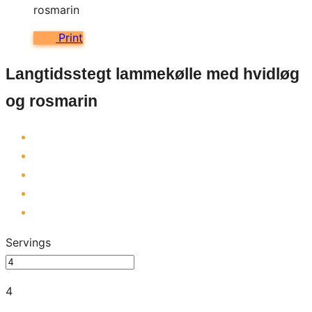
Print
Langtidsstegt lammekølle med hvidløg
og rosmarin
Servings
4