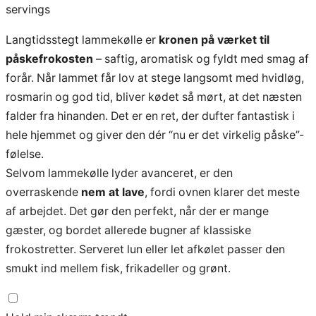
servings
Langtidsstegt lammekølle er
kronen på værket til
påskefrokosten
– saftig, aromatisk og fyldt med smag af
forår. Når lammet får lov at stege langsomt med hvidløg,
rosmarin og god tid, bliver kødet så mørt, at det næsten
falder fra hinanden. Det er en ret, der dufter fantastisk i
hele hjemmet og giver den dér “nu er det virkelig påske”-
følelse.
Selvom lammekølle lyder avanceret, er den
overraskende
nem at lave
, fordi ovnen klarer det meste
af arbejdet. Det gør den perfekt, når der er mange
gæster, og bordet allerede bugner af klassiske
frokostretter. Serveret lun eller let afkølet passer den
smukt ind mellem fisk, frikadeller og grønt.