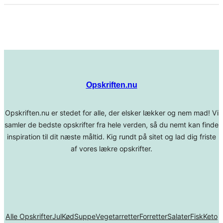
Opskriften.nu
Opskriften.nu er stedet for alle, der elsker lækker og nem mad! Vi
samler de bedste opskrifter fra hele verden, så du nemt kan finde
inspiration til dit næste måltid. Kig rundt på sitet og lad dig friste
af vores lækre opskrifter.
Alle Opskrifter
Jul
Kød
Suppe
Vegetarretter
Forretter
Salater
Fisk
Keto