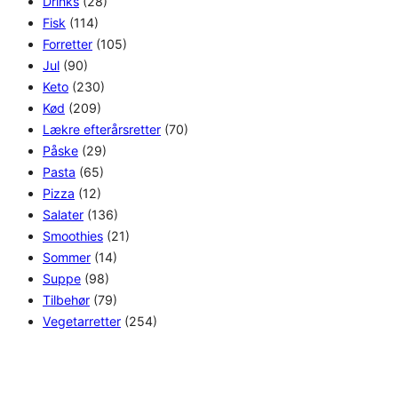
Drinks
(28)
Fisk
(114)
Forretter
(105)
Jul
(90)
Keto
(230)
Kød
(209)
Lækre efterårsretter
(70)
Påske
(29)
Pasta
(65)
Pizza
(12)
Salater
(136)
Smoothies
(21)
Sommer
(14)
Suppe
(98)
Tilbehør
(79)
Vegetarretter
(254)