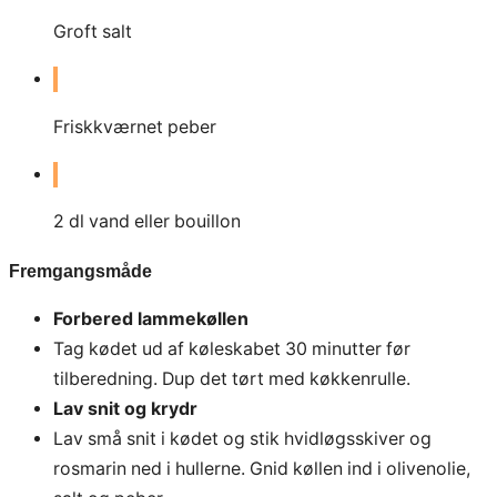
Groft salt
Friskkværnet peber
2
dl
vand eller bouillon
Fremgangsmåde
Forbered lammekøllen
Tag kødet ud af køleskabet 30 minutter før
tilberedning. Dup det tørt med køkkenrulle.
Lav snit og krydr
Lav små snit i kødet og stik hvidløgsskiver og
rosmarin ned i hullerne. Gnid køllen ind i olivenolie,