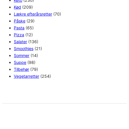
Keto
(230)
Kød
(209)
Lækre efterårsretter
(70)
Påske
(29)
Pasta
(65)
Pizza
(12)
Salater
(136)
Smoothies
(21)
Sommer
(14)
Suppe
(98)
Tilbehør
(79)
Vegetarretter
(254)