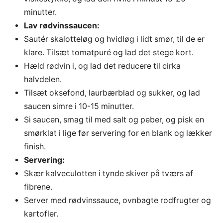
minutter.
Lav rødvinssaucen:
Sautér skalotteløg og hvidløg i lidt smør, til de er
klare. Tilsæt tomatpuré og lad det stege kort.
Hæld rødvin i, og lad det reducere til cirka
halvdelen.
Tilsæt oksefond, laurbærblad og sukker, og lad
saucen simre i 10-15 minutter.
Si saucen, smag til med salt og peber, og pisk en
smørklat i lige før servering for en blank og lækker
finish.
Servering:
Skær kalveculotten i tynde skiver på tværs af
fibrene.
Server med rødvinssauce, ovnbagte rodfrugter og
kartofler.