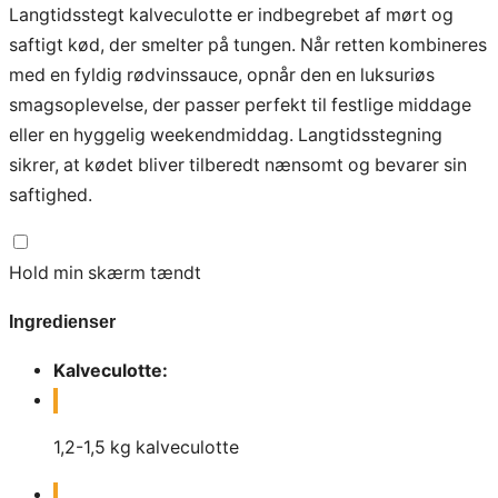
Langtidsstegt kalveculotte er indbegrebet af mørt og
saftigt kød, der smelter på tungen. Når retten kombineres
med en fyldig rødvinssauce, opnår den en luksuriøs
smagsoplevelse, der passer perfekt til festlige middage
eller en hyggelig weekendmiddag. Langtidsstegning
sikrer, at kødet bliver tilberedt nænsomt og bevarer sin
saftighed.
Hold min skærm tændt
Ingredienser
Kalveculotte:
1,2-1,5
kg
kalveculotte