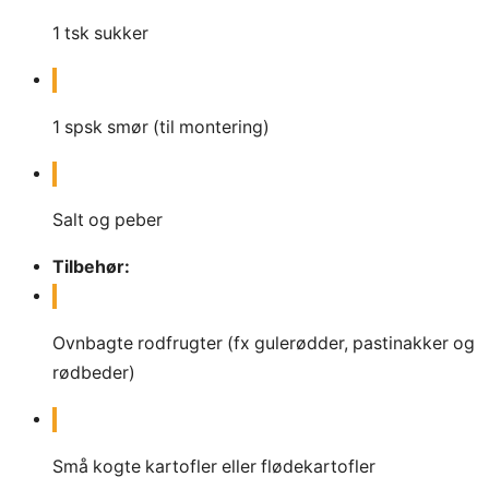
1
tsk sukker
1
spsk smør (til montering)
Salt og peber
Tilbehør:
Ovnbagte rodfrugter (fx gulerødder, pastinakker og
rødbeder)
Små kogte kartofler eller flødekartofler