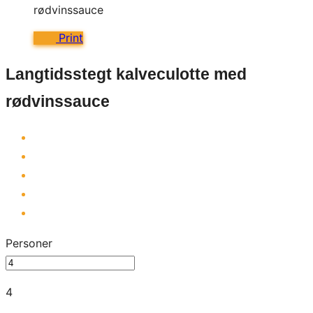
Print
Langtidsstegt kalveculotte med
rødvinssauce
Personer
4