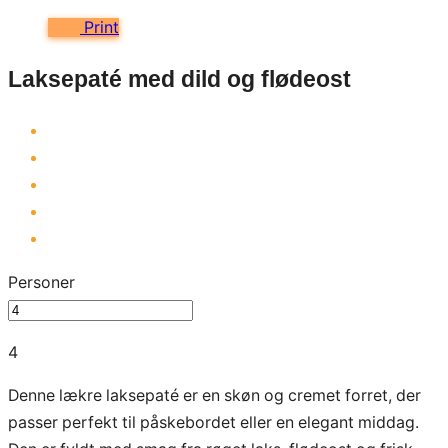
Print
Laksepaté med dild og flødeost
Personer
4
Denne lækre laksepaté er en skøn og cremet forret, der
passer perfekt til påskebordet eller en elegant middag.