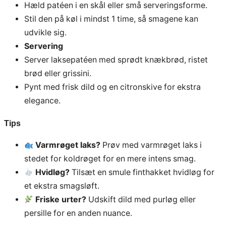
Hæld patéen i en skål eller små serveringsforme.
Stil den på køl i mindst 1 time, så smagene kan
udvikle sig.
Servering
Server laksepatéen med sprødt knækbrød, ristet
brød eller grissini.
Pynt med frisk dild og en citronskive for ekstra
elegance.
Tips
Varmrøget laks?
Prøv med varmrøget laks i
stedet for koldrøget for en mere intens smag.
Hvidløg?
Tilsæt en smule finthakket hvidløg for
et ekstra smagsløft.
Friske urter?
Udskift dild med purløg eller
persille for en anden nuance.