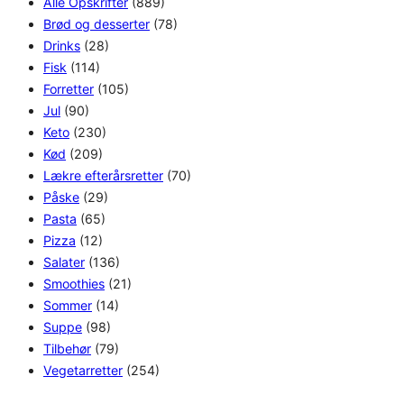
Alle Opskrifter
(889)
Brød og desserter
(78)
Drinks
(28)
Fisk
(114)
Forretter
(105)
Jul
(90)
Keto
(230)
Kød
(209)
Lækre efterårsretter
(70)
Påske
(29)
Pasta
(65)
Pizza
(12)
Salater
(136)
Smoothies
(21)
Sommer
(14)
Suppe
(98)
Tilbehør
(79)
Vegetarretter
(254)