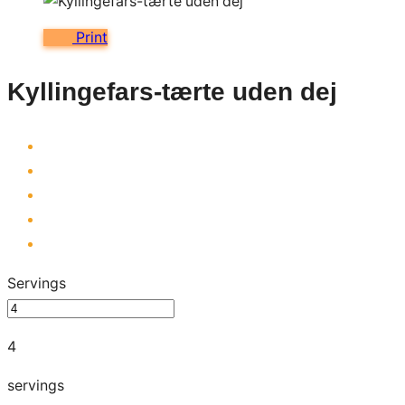
Print
Kyllingefars-tærte uden dej
Servings
4
servings