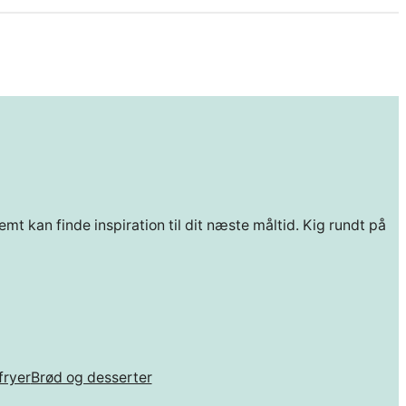
mt kan finde inspiration til dit næste måltid. Kig rundt på
fryer
Brød og desserter