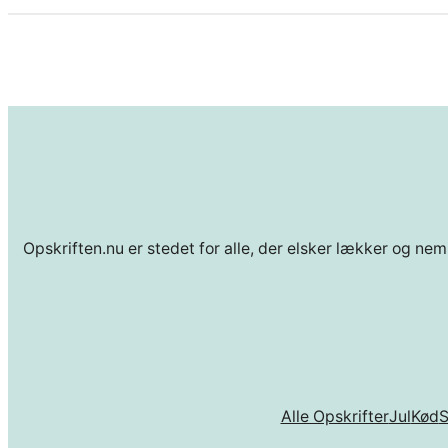
Opskriften.nu er stedet for alle, der elsker lækker og nem
Alle Opskrifter
Jul
Kød