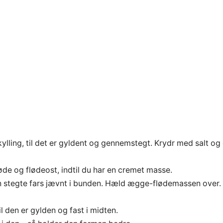
lling, til det er gyldent og gennemstegt. Krydr med salt og 
 og flødeost, indtil du har en cremet masse.
 stegte fars jævnt i bunden. Hæld ægge-flødemassen over.
 den er gylden og fast i midten.