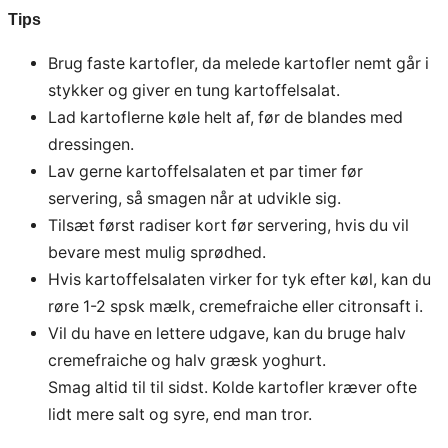
Tips
Brug faste kartofler, da melede kartofler nemt går i
stykker og giver en tung kartoffelsalat.
Lad kartoflerne køle helt af, før de blandes med
dressingen.
Lav gerne kartoffelsalaten et par timer før
servering, så smagen når at udvikle sig.
Tilsæt først radiser kort før servering, hvis du vil
bevare mest mulig sprødhed.
Hvis kartoffelsalaten virker for tyk efter køl, kan du
røre 1-2 spsk mælk, cremefraiche eller citronsaft i.
Vil du have en lettere udgave, kan du bruge halv
cremefraiche og halv græsk yoghurt.
Smag altid til til sidst. Kolde kartofler kræver ofte
lidt mere salt og syre, end man tror.