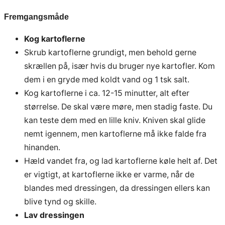
Fremgangsmåde
Kog kartoflerne
Skrub kartoflerne grundigt, men behold gerne
skrællen på, især hvis du bruger nye kartofler. Kom
dem i en gryde med koldt vand og 1 tsk salt.
Kog kartoflerne i ca. 12-15 minutter, alt efter
størrelse. De skal være møre, men stadig faste. Du
kan teste dem med en lille kniv. Kniven skal glide
nemt igennem, men kartoflerne må ikke falde fra
hinanden.
Hæld vandet fra, og lad kartoflerne køle helt af. Det
er vigtigt, at kartoflerne ikke er varme, når de
blandes med dressingen, da dressingen ellers kan
blive tynd og skille.
Lav dressingen