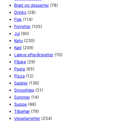
Brød og desserter
(78)
Drinks
(28)
Fisk
(114)
Forretter
(105)
Jul
(90)
Keto
(230)
Kød
(209)
Lækre efterårsretter
(70)
Påske
(29)
Pasta
(65)
Pizza
(12)
Salater
(136)
Smoothies
(21)
Sommer
(14)
Suppe
(98)
Tilbehør
(79)
Vegetarretter
(254)