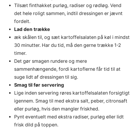
Tilsæt finthakket purløg, radiser og rødløg. Vend
det hele roligt sammen, indtil dressingen er jævnt
fordelt.
Lad den trække
æk skålen til, og sæt kartoffelsalaten på køl i mindst
30 minutter. Har du tid, må den gerne trække 1-2
timer.
Det gør smagen rundere og mere
sammenhængende, fordi kartoflerne får tid til at
suge lidt af dressingen til sig.
Smag til før servering
Lige inden servering røres kartoffelsalaten forsigtigt
igennem. Smag til med ekstra salt, peber, citronsaft
eller purløg, hvis den mangler friskhed.
Pynt eventuelt med ekstra radiser, purløg eller lidt
frisk dild på toppen.