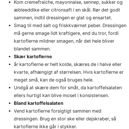
Kom cremefraiche, mayonnaise, sennep, sukker og
æbleeddike eller citronsaft i en skål. Rør det godt
sammen, indtil dressingen er glat og ensartet.
Smag til med salt og friskkværnet peber. Dressingen
må gerne smage lidt kraftigere, end du tror, fordi
kartoflerne mildner smagen, når det hele bliver
blandet sammen.
Skær kartoflerne
år kartoflerne er helt kolde, skæres de i halve eller
kvarte, afhængigt af størrelsen. Hvis kartoflerne er
meget små, kan de også bruges hele.
Undgå at skære dem for småt, da kartoffelsalaten
ellers hurtigt kan blive moset i konsistensen.
Bland kartoffelsalaten
Vend kartoflerne forsigtigt sammen med
dressingen. Brug en stor ske eller dejskraber, så
kartoflerne ikke går i stykker.