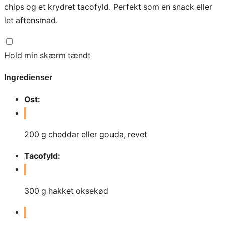
chips og et krydret tacofyld. Perfekt som en snack eller
let aftensmad.
Hold min skærm tændt
Ingredienser
Ost:
200
g
cheddar eller gouda, revet
Tacofyld:
300
g
hakket oksekød