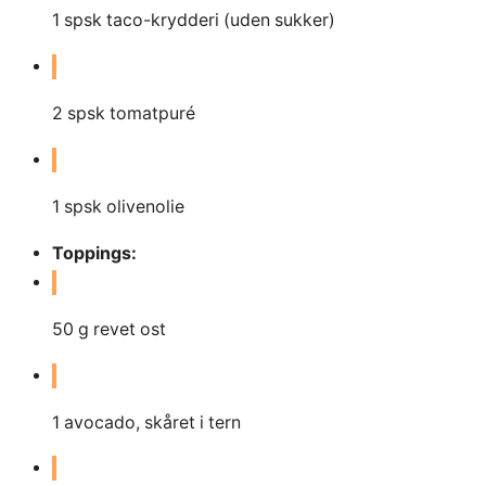
1
spsk taco-krydderi (uden sukker)
2
spsk tomatpuré
1
spsk olivenolie
Toppings:
50
g
revet ost
1
avocado, skåret i tern