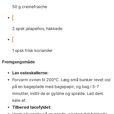
50
g
cremefraiche
2
spsk jalapeños, hakkede
1
spsk frisk koriander
Fremgangsmåde
Lav osteskallerne:
Forvarm ovnen til 200°C. Læg små bunker revet ost
på en bageplade med bagepapir, og bag i 5-7
minutter, indtil de er gyldne og sprøde. Lad dem
køle af.
Tilbered tacofyldet: