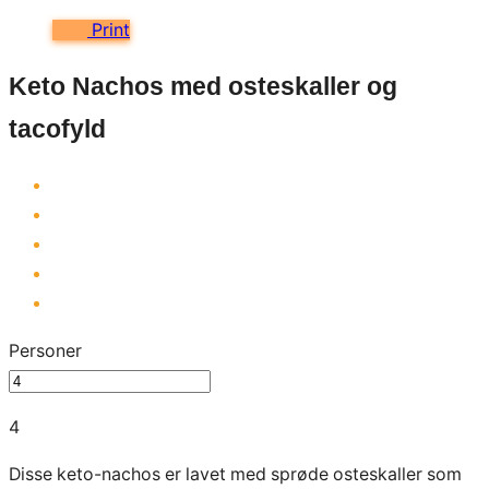
Print
Keto Nachos med osteskaller og
tacofyld
Personer
4
Disse keto-nachos er lavet med sprøde osteskaller som