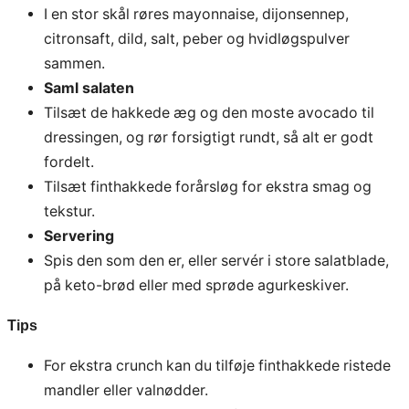
I en stor skål røres mayonnaise, dijonsennep,
citronsaft, dild, salt, peber og hvidløgspulver
sammen.
Saml salaten
Tilsæt de hakkede æg og den moste avocado til
dressingen, og rør forsigtigt rundt, så alt er godt
fordelt.
Tilsæt finthakkede forårsløg for ekstra smag og
tekstur.
Servering
Spis den som den er, eller servér i store salatblade,
på keto-brød eller med sprøde agurkeskiver.
Tips
For ekstra crunch kan du tilføje finthakkede ristede
mandler eller valnødder.