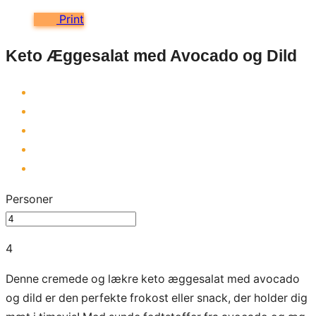
Print
Keto Æggesalat med Avocado og Dild
Personer
4
Denne cremede og lækre keto æggesalat med avocado
og dild er den perfekte frokost eller snack, der holder dig