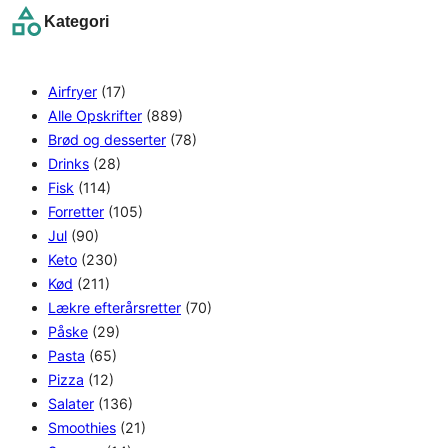
Kategori
c
h
Airfryer
(17)
Alle Opskrifter
(889)
Brød og desserter
(78)
Drinks
(28)
Fisk
(114)
Forretter
(105)
Jul
(90)
Keto
(230)
Kød
(211)
Lækre efterårsretter
(70)
Påske
(29)
Pasta
(65)
Pizza
(12)
Salater
(136)
Smoothies
(21)