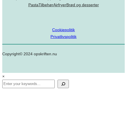
Pasta
Tilbehør
Airfryer
Brød og desserter
Cookiepolitik
Privatlivspolitik
Copyright© 2024 opskriften.nu
×
Search
✕