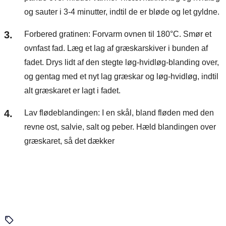
og sauter i 3-4 minutter, indtil de er bløde og let gyldne.
Forbered gratinen: Forvarm ovnen til 180°C. Smør et
ovnfast fad. Læg et lag af græskarskiver i bunden af
fadet. Drys lidt af den stegte løg-hvidløg-blanding over,
og gentag med et nyt lag græskar og løg-hvidløg, indtil
alt græskaret er lagt i fadet.
Lav flødeblandingen: I en skål, bland fløden med den
revne ost, salvie, salt og peber. Hæld blandingen over
græskaret, så det dækker