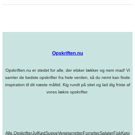
Opskriften.nu
Opskriften.nu er stedet for alle, der elsker lækker og nem mad! Vi
samler de bedste opskrifter fra hele verden, så du nemt kan finde
inspiration til dit næste måltid. Kig rundt på sitet og lad dig friste af
vores lækre opskrifter.
Alle Opskrifter
Jul
Kød
Suppe
Vegetarretter
Forretter
Salater
Fisk
Keto