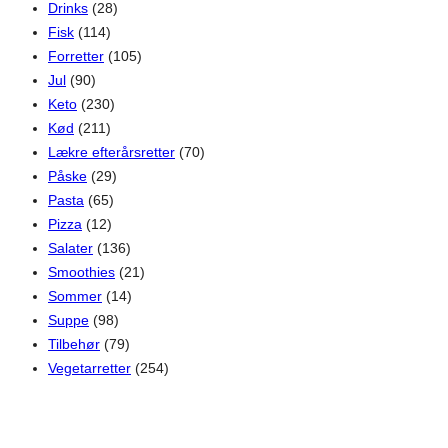
Drinks
(28)
Fisk
(114)
Forretter
(105)
Jul
(90)
Keto
(230)
Kød
(211)
Lækre efterårsretter
(70)
Påske
(29)
Pasta
(65)
Pizza
(12)
Salater
(136)
Smoothies
(21)
Sommer
(14)
Suppe
(98)
Tilbehør
(79)
Vegetarretter
(254)