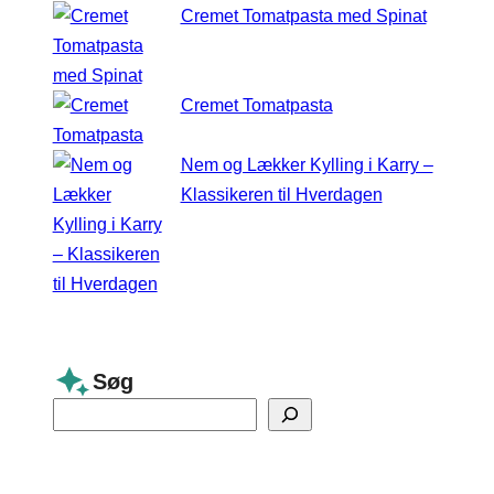
Cremet Tomatpasta med Spinat
Cremet Tomatpasta
Nem og Lækker Kylling i Karry –
Klassikeren til Hverdagen
Søg
S
e
a