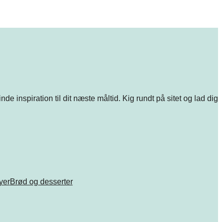
e inspiration til dit næste måltid. Kig rundt på sitet og lad dig
ryer
Brød og desserter