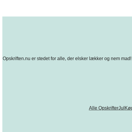
Opskriften.nu er stedet for alle, der elsker lækker og nem mad! 
Alle Opskrifter
Jul
Kø