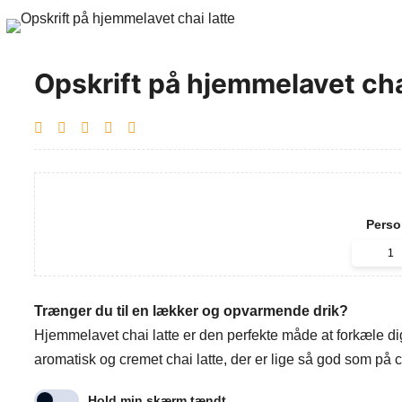
Opskrift på hjemmelavet cha
Perso
Trænger du til en lækker og opvarmende drik?
Hjemmelavet chai latte er den perfekte måde at forkæle dig
aromatisk og cremet chai latte, der er lige så god som på 
Hold min skærm tændt