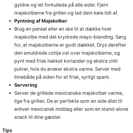
gyldne og let forkullede på alle sider. Fjern
majskolberne fra grillen og lad dem køle lidt af.
Pyntning af Majskolber
Brug en pensel eller en ske til at dække hver
majskolbe med det krydrede mayo-blanding. Sørg
for, at majskolberne er godt dækket. Drys derefter
den smuldrede cotija ost over majskolberne, og
pynt med frisk hakket koriander og ekstra chili
pulver, hvis du ønsker ekstra varme. Server med
limebåde på siden for et frisk, syrligt spark.
Servering
Server de grillede mexicanske majskolber varme,
lige fra grillen. De er perfekte som en side dish til
enhver mexicansk middag eller som en stand-alone
snack til dine gæster.
Tips