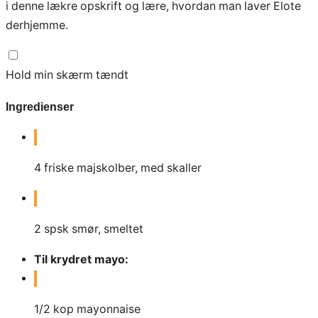
i denne lækre opskrift og lære, hvordan man laver Elote
derhjemme.
Hold min skærm tændt
Ingredienser
4
friske majskolber, med skaller
2
spsk
smør, smeltet
Til krydret mayo:
1/2
kop
mayonnaise