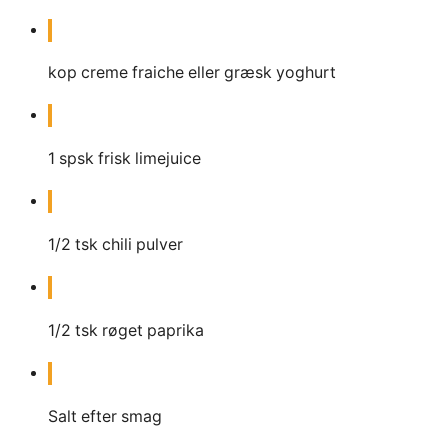
kop
creme fraiche eller græsk yoghurt
1
spsk
frisk limejuice
1/2
tsk
chili pulver
1/2
tsk
røget paprika
Salt efter smag