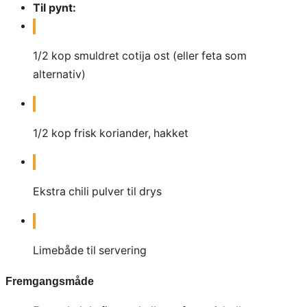
Til pynt:
1/2
kop
smuldret cotija ost (eller feta som
alternativ)
1/2
kop
frisk koriander, hakket
Ekstra chili pulver til drys
Limebåde til servering
Fremgangsmåde