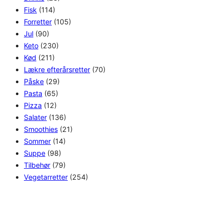
Fisk
(114)
Forretter
(105)
Jul
(90)
Keto
(230)
Kød
(211)
Lækre efterårsretter
(70)
Påske
(29)
Pasta
(65)
Pizza
(12)
Salater
(136)
Smoothies
(21)
Sommer
(14)
Suppe
(98)
Tilbehør
(79)
Vegetarretter
(254)