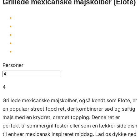
Grillede mexicanske majskolber (Elote)
Personer
4
Grillede mexicanske majskolber, også kendt som Elote, er
en populær street food ret, der kombinerer sød og saftig
majs med en krydret, cremet topping. Denne ret er
perfekt til sommergrillfester eller som en lækker side dish
til enhver mexicansk inspireret middag. Lad os dykke ned